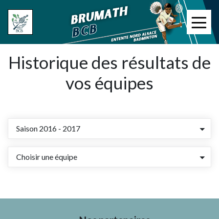
Aller
au
≡
contenu
principal
Historique des résultats de
vos équipes
Saison 2016 - 2017
Choisir une équipe