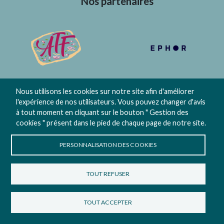
Nos partenaires
Nous utilisons les cookies sur notre site afin d'améliorer
l'expérience de nos utilisateurs. Vous pouvez changer d'avis
Contact
Gestion des cookies
à tout moment en cliquant sur le bouton " Gestion des
cookies " présent dans le pied de chaque page de notre site.
PERSONNALISATION DES COOKIES
© 2026
TOUT REFUSER
Site internet propulsé par
Créer le site de son club
TOUT ACCEPTER