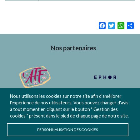
Facebook
Twitter
Whats
Sh
Nos partenaires
Nous utilisons les cookies sur notre site afin d'améliorer
l'expérience de nos utilisateurs. Vous pouvez changer d'avis
à tout moment en cliquant sur le bouton " Gestion des
Contact
Gestion des cookies
cookies " présent dans le pied de chaque page de notre site.
PERSONNALISATION DES COOKIES