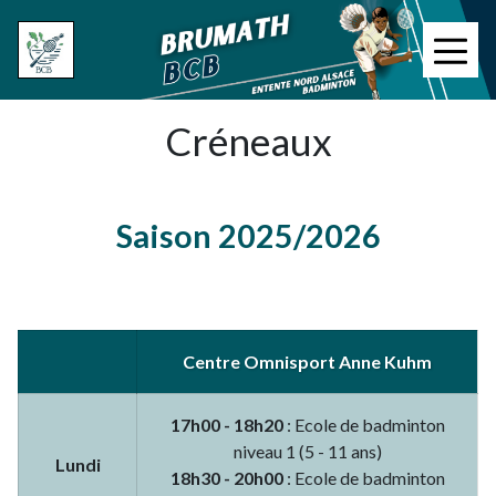
Aller
au
≡
contenu
principal
Créneaux
Saison 2025/2026
Centre Omnisport Anne Kuhm
17h00 - 18h20
: Ecole de badminton
niveau 1 (5 - 11 ans)
Lundi
18h30 - 20h00
: Ecole de badminton