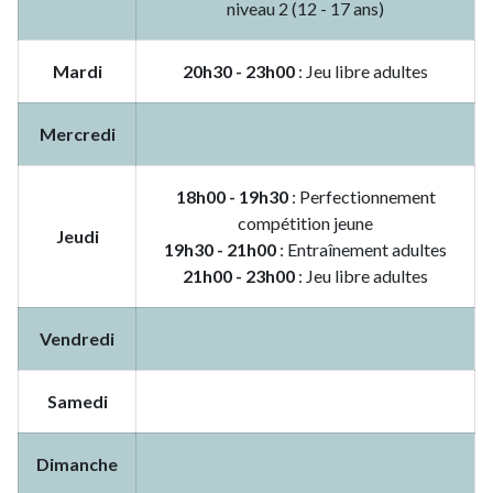
niveau 2 (12 - 17 ans)
Mardi
20h30 - 23h00
: Jeu libre adultes
Mercredi
18h00 - 19h30
: Perfectionnement
compétition jeune
Jeudi
19h30 - 21h00
: Entraînement adultes
21h00 - 23h00
: Jeu libre adultes
Vendredi
Samedi
Dimanche